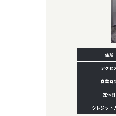
住所
アクセ
営業時
定休日
クレジット