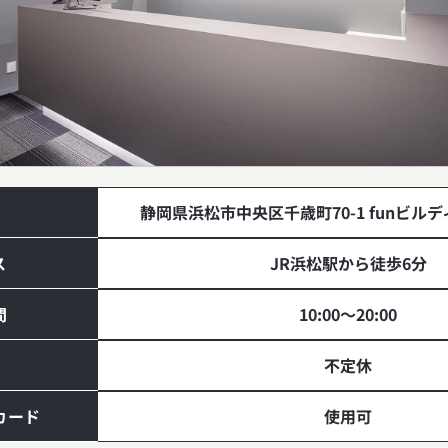
静岡県浜松市中央区千歳町70-1 funビル
ス
JR浜松駅から徒歩6分
間
10:00〜20:00
不定休
カード
使用可