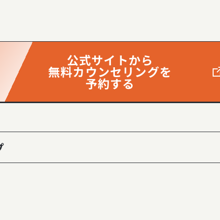
公式サイトから
無料カウンセリングを
予約する
プ