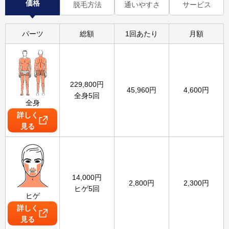
価格
脱毛方法
通いやすさ
サービス
パーツ
総額
1回あたり
月額
229,800
円
45,960
円
4,600
円
全身5回
全身
詳しく
見る
14,000
円
2,800
円
2,300
円
ヒゲ5回
ヒゲ
詳しく
見る