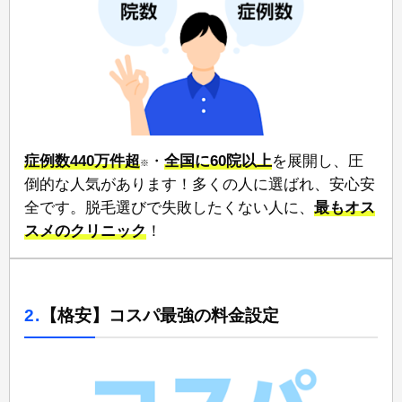
症例数440万件超
・
全国に60院以上
⁠を展開し、圧
※
倒的な人気があります！多くの人に選ばれ、安心安
全です。脱毛選びで失敗したくない人に、
⁠最もオス
スメのクリニック
！
2.
【格安】コスパ最強の料金設定