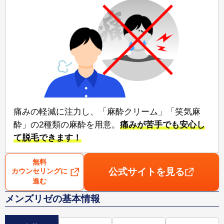
痛みの軽減に注力し、「麻酔クリーム」「笑気麻
酔」の2種類の麻酔を用意。⁠
痛みが苦手でも安心⁠し
て脱毛できます！
無料
公式サイトを見る
カウンセリングに
進む
メンズリゼの基本情報