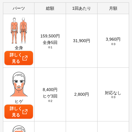
パーツ
総額
1回あたり
月額
159,500
円
3,960
円
31,900
円
全身5回
※3
全身
※1
詳しく
見る
8,400
円
対応なし
2,800
円
ヒゲ3回
※3
ヒゲ
※2
詳しく
見る