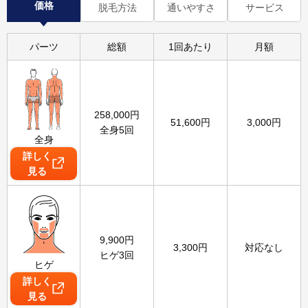
価格
脱毛方法
通いやすさ
サービス
パーツ
総額
1回あたり
月額
258,000
円
51,600
円
3,000
円
全身5回
全身
詳しく
見る
9,900
円
3,300
円
対応なし
ヒゲ3回
ヒゲ
詳しく
見る