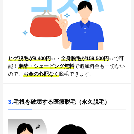
ヒゲ脱毛が8,400円
⁠⁠・
全身脱毛が159,500円
⁠⁠で可
※1
※2
能！⁠
麻酔・シェービング無料
で追加料金も一切ない
ので、⁠
お金の心配なく⁠
脱毛できます。
3.
毛根を破壊する医療脱毛（永久脱毛）