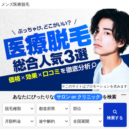
メンズ医療脱毛
※このサイトはプロモーションを含みます
あなたにぴったりな
サロン or クリニック
を検索
検索する