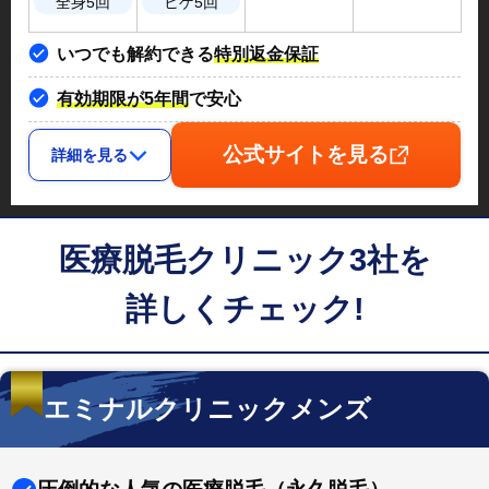
全身5回
ヒゲ5回
いつでも解約できる
特別返金保証
有効期限が5年間
で安心
公式サイトを見る
詳細を見る
医療脱毛クリニック3社を
詳しくチェック!
エミナルクリニックメンズ