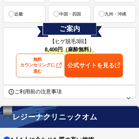
近畿
中国・四国
九州・沖縄
ご案内
【ヒゲ脱毛3回】
8,400円（麻酔無料）
無料
公式サイトを見る
カウンセリングに
進む
ご利用前の注意事項
レジーナクリニックオム