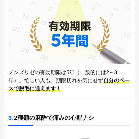
メンズリゼの有効期限は5年⁠（一般的には2～3
年）。忙しい人も、期限切れを気にせず
自分のペー
スで脱毛に通えます！
3.
2種類の麻酔で痛みの心配ナシ