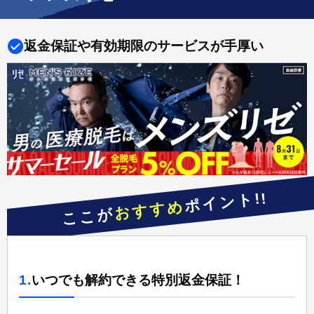
返金保証や有効期限のサービスが手厚い
ポイント!!
おすすめ
ここが
1.
いつでも解約できる特別返金保証！