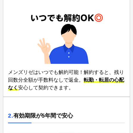
メンズリゼは⁠いつでも解約可能！⁠解約すると、残り
回数分全額が手数料なしで返金。
⁠転勤・転居の心配
なく
⁠安心して契約できます。
2.
有効期限が5年間で安心