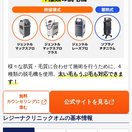
様々な肌質・毛質に合わせて施術を行うために、⁠4
種類の脱毛機⁠を使用。
太い毛もうぶ毛も対応できま
す！
無料
公式サイトを見る
カウンセリングに
進む
レジーナクリニックオムの基本情報