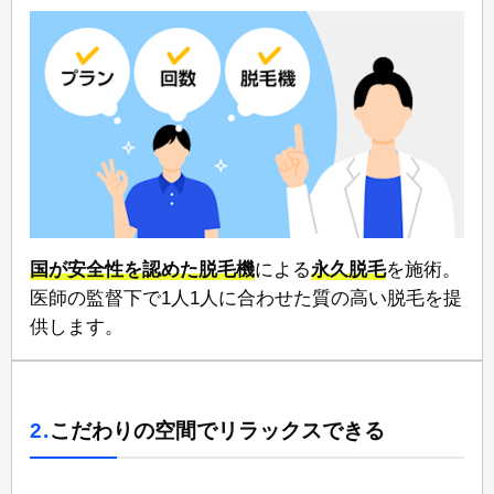
国が安全性を認めた脱毛機
による
永久脱毛
を施術。
医師の監督下で⁠1人1人に合わせた質の高い脱毛⁠を提
供します。
2.
こだわりの空間でリラックスできる