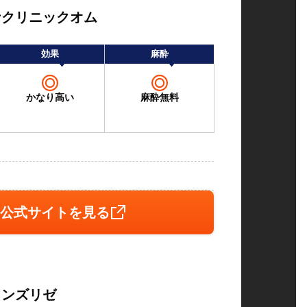
ナクリニックオム
効果
麻酔
かなり高い
麻酔無料
公式サイトを見る
メンズリゼ