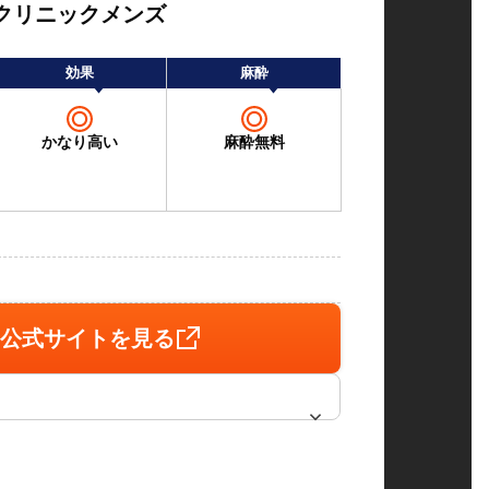
クリニックメンズ
効果
麻酔
かなり高い
麻酔無料
！
公式サイトを見る