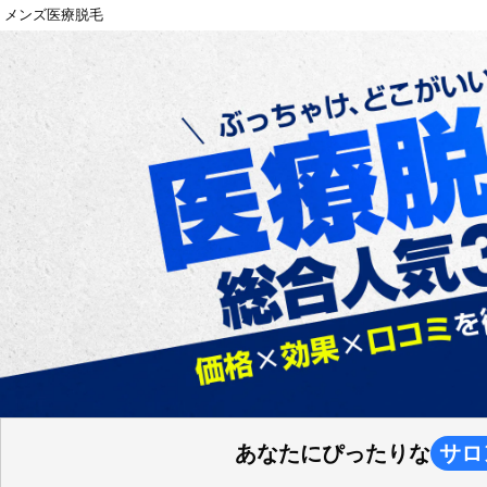
メンズ医療脱毛
あなたにぴったりな
サロ