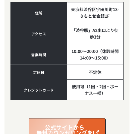
東京都渋谷区宇田川町13-
住所
8 ちとせ会館1F
「渋谷駅」A2出口より徒
アクセス
歩3分
10:00～20:00（休診時間
営業時間
14:00～15:00）
不定休
定休日
使用可（1回・2回・ボー
クレジットカード
ナス一括）
公式サイトから
無料カウンセリングを