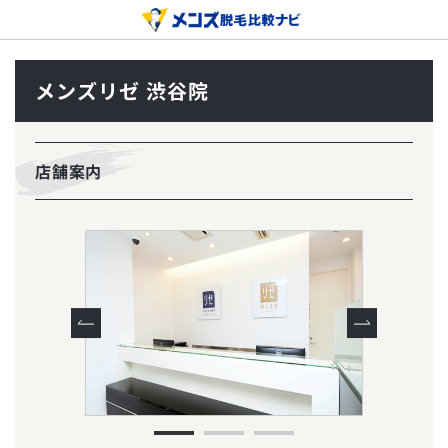
メンズリゼ 渋谷院
店舗案内